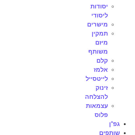
יסודות
ליסודי
מישרים
תמקין
מיזם
משותף
קלם
אלמז
לייטסייל
זינוק
להצלחה
עצמאות
פלוס
גפ”ן
שותפים