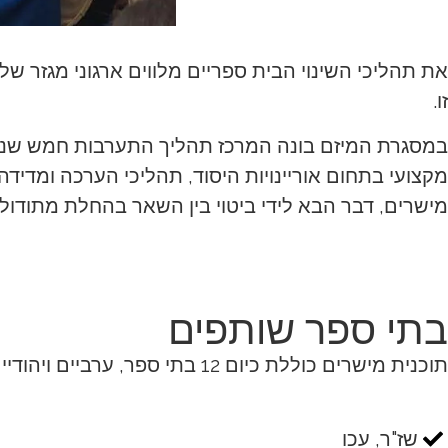
את תהליכי השינוי הבית ספריים מלווים ארגוני מגזר ש
זו.
במסגרת המיזם בונה המרכז תהליך התערבות חמש שנתי 
מקצועי בתחום אוריינויות היסוד, תהליכי הערכה ומדידה
מישרים, דבר הבא לידי ביטוי בין השאר בהחלת מתודול
בתי ספר שותפים
תוכנית מישרים כוללת כיום 12 בתי ספר, ערביים ויהודיים כאחד, במגוון יישובים ברחבי הארץ.
שז"ר, עכו