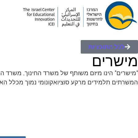
לכל התוכניות
מישרים
"
מישרים
" הינו מיזם משותף של משרד החינוך, משרד האוצר ויד הנדיב שפועל משנת 2019. המיזם 
המשרתים תלמידים מרקע סוציואקונומי נמוך מכלל האו