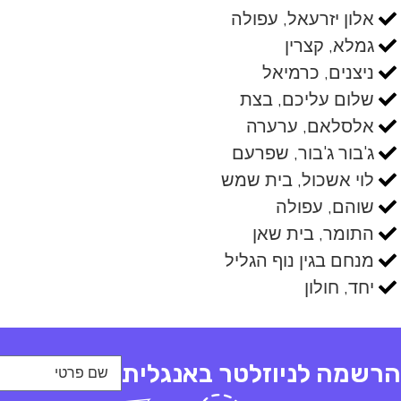
אלון יזרעאל, עפולה
גמלא, קצרין
ניצנים, כרמיאל
שלום עליכם, בצת
אלסלאם, ערערה
ג'בור ג'בור, שפרעם
לוי אשכול, בית שמש
שוהם, עפולה
התומר, בית שאן
מנחם בגין נוף הגליל
יחד, חולון
הרשמה לניוזלטר באנגלית
שם פרטי