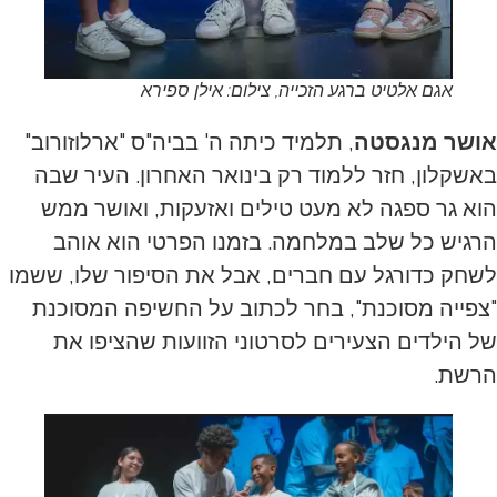
אגם אלטיט ברגע הזכייה, צילום: אילן ספירא
אושר מנגסטה
, תלמיד כיתה ה' בביה"ס "ארלוזורוב"
באשקלון, חזר ללמוד רק בינואר האחרון. העיר שבה
הוא גר ספגה לא מעט טילים ואזעקות, ואושר ממש
הרגיש כל שלב במלחמה. בזמנו הפרטי הוא אוהב
לשחק כדורגל עם חברים, אבל את הסיפור שלו, ששמו
"צפייה מסוכנת", בחר לכתוב על החשיפה המסוכנת
של הילדים הצעירים לסרטוני הזוועות שהציפו את
הרשת.