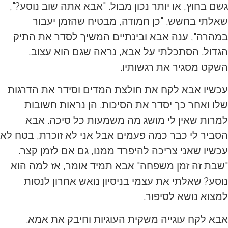
גשם בחוץ, או יותר נכון מבול. "אבא אתה שוב נוסע?",
שאלתי בחשש. "כן חמודה, מבטיח שהזמן יעבור
במהרה", ענה אבא ובינתיים המשיך לסדר את התיק
הגדול. הסתכלתי על אבא, נראה שגם הוא עצוב,
השקט מסגיר את רגשותיו.
עכשיו אבא לקח את חולצת המדים וסידר את הדרגות
שלו ואחר כך יסדר את הסיכות. הן נראות חשובות
למרות שאין לי מושג מה משמעות כל סיכה. אבא
הסביר לי כבר כמה פעמים אבל אני לא זוכרת, בטח לא
עכשיו שאני צריכה להיפרד ממנו, גם אם לזמן קצר.
"שבת זה זמן משפחה" אבא תמיד אומר, אז למה הוא
נוסע? שאלתי את עצמי בניסיון נואש אחרון לנסות
למצוא נושא לסיפור.
אבא לקח עוגייה משקית העוגיות וחיבק את אמא.