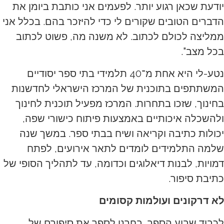
יודעת שכאן רגוע יותר. לפעמים אני כותבת ביומן את
הדברים הטובים שקורים לי כדי להיזכר בהם. בכלל אני
ממליצה לכולם לכתוב. לא משנה מה, פשוט לכתוב
בכל מצב".
נטע-לי היא אחת מ־40 תלמידי בתי ספר יסודיים
המשתתפים בתוכנית של המרכז הישראלי לחדשנות
בחינוך, שזכו בתחרות. המרכז מפעיל תוכנית לחינוך
ולהשכלה איכותיים באמצעות פיתוח כישורי שפה,
יכולות כתיבה וקריאה ושיח בבתי ספר. במשך שנה
שלמה התלמידים לומדים לתאר אירועים, לפתח
דמויות, לבנות דיאלוגים וכדומה, עד לתהליך הסופי של
כתיבת סיפור.
לא דרקונים ועולמות קסומים
לכבוד שבוע הספר, בחרנו לספר את סיפורם של