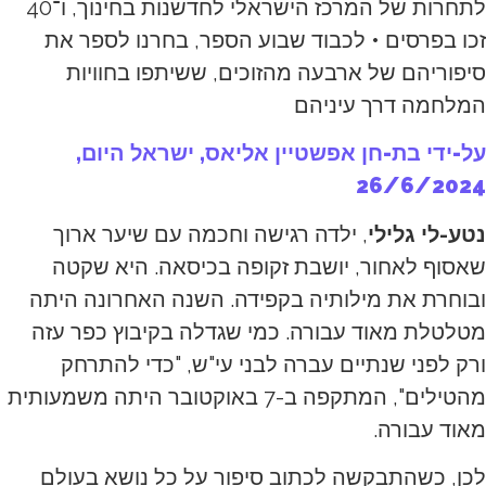
לתחרות של המרכז הישראלי לחדשנות בחינוך, ו־40
זכו בפרסים • לכבוד שבוע הספר, בחרנו לספר את
סיפוריהם של ארבעה מהזוכים, ששיתפו בחוויות
המלחמה דרך עיניהם
על-ידי בת-חן אפשטיין אליאס, ישראל היום,
26/6/2024
נטע-לי גלילי
, ילדה רגישה וחכמה עם שיער ארוך
שאסוף לאחור, יושבת זקופה בכיסאה. היא שקטה
ובוחרת את מילותיה בקפידה. השנה האחרונה היתה
מטלטלת מאוד עבורה. כמי שגדלה בקיבוץ כפר עזה
ורק לפני שנתיים עברה לבני עי"ש, "כדי להתרחק
מהטילים", המתקפה ב-7 באוקטובר היתה משמעותית
מאוד עבורה.
לכן, כשהתבקשה לכתוב סיפור על כל נושא בעולם