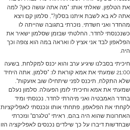
את הטלפון, שאלתי אותו: "מה אתה עושה כאן? למה
אתה לא בא לשבת איתנו בסלון?", סלמון קם ויצא
מהחדר ואני חשדתי, נזכרתי בתגובה שהייתה לו
כשנכנסתי לחדר, החלטתי שבזמן שסלמון ישאיר את
הפלאפון לבד אני אציץ לו ואראה במה הוא צופה וכך
היה.
חיכיתי בסבלנו שיגיע ערב והוא יכנס למקלחת, בשעה
21:00 שמעתי את אמא קוראת לו: "סלמון, אתה היחיד
שלא התקלח, תיכנס לפני שיתחילו שוב אזעקות".
שמעתי את אמא וחיכיתי לזמן הפעולה. סלמון נעלם
בחדר האמבטיה ואני מיהרתי לחדר, נכנסתי ומיד
לקחתי את הפלאפון, פתחתי אותו ונכנסתי לאפליקציות
האחרונות שהוא היה בהם, ראיתי "טלגרם" ונזכרתי
שבחדשות דיברו על כך שילדים נכנסים לאפליקציה הזו