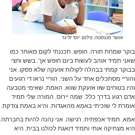
אושר מנגסטה, צילום: יוסי זליגר
בוקר שמחת תורה, חופש, תכננתי לקום מאוחר כמו
שאני תמיד אוהב לעשות ביום חופש אך, בשש וחצי
בבוקר קמתי בבהלה לקולות אזעקה שלא פסקו. אני
והוריי מסתכלים אחד על השני, הוריי נראו די רגועים
והיו בטוחים שזו אזעקת שווא, האמת, שאימי מטבעה
אדם רגוע בדרך כלל, שמה יירוס, המורה שלי תמיד
אומרת לי שזכיתי באמא מהאגדות, והיא באמת צודקת.
אמא, תמיד אכפתית, רגישה, אני נהנה להיות בחברתה.
היא מצחיקה אותי ותמיד דואגת לכולנו בבית, היא