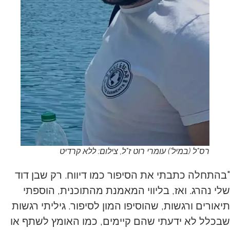
רס"ל (במיל') עומרי רוט ז"ל, צילום: ללא קרדיט
"בהתחלה כתבתי את הסיפור כמו דיווח. רק שבן דוד
שלי נהרג. ואז, בליווי המאמנת מהתוכנית, הוספתי
תיאורים ורגשות, שהוסיפו המון לסיפור. גיליתי רגשות
שבכלל לא ידעתי שהם קיימים, כמו האומץ לשתף או