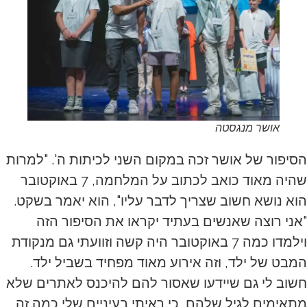
אושר מנגסטה
הסיפור של אושר זכה במקום השני לכיתות ה'. "למרות
שהיה מאוד כואב לכתוב על המלחמה, 7 באוקטובר
הוא נושא חשוב שצריך לדבר עליו", הוא יאמר בשקט.
"אני רוצה שאנשים בעתיד יקראו את הסיפור הזה
וילמדו כמה 7 באוקטובר היה קשה וזוועתי גם מנקודת
המבט של ילד, וזה אירוע מאוד מפחיד בשביל ילד.
חשוב לי גם שיידעו שאסור להם להיכנס לאתרים שלא
מתאימים לגיל שלהם, כי ראיתי בעיניים שלי כמה זה