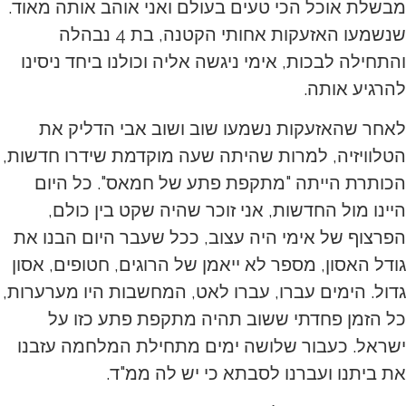
מבשלת אוכל הכי טעים בעולם ואני אוהב אותה מאוד.
שנשמעו האזעקות אחותי הקטנה, בת 4 נבהלה
והתחילה לבכות, אימי ניגשה אליה וכולנו ביחד ניסינו
להרגיע אותה.
לאחר שהאזעקות נשמעו שוב ושוב אבי הדליק את
הטלוויזיה, למרות שהיתה שעה מוקדמת שידרו חדשות,
הכותרת הייתה "מתקפת פתע של חמאס". כל היום
היינו מול החדשות, אני זוכר שהיה שקט בין כולם,
הפרצוף של אימי היה עצוב, ככל שעבר היום הבנו את
גודל האסון, מספר לא ייאמן של הרוגים, חטופים, אסון
גדול. הימים עברו, עברו לאט, המחשבות היו מערערות,
כל הזמן פחדתי ששוב תהיה מתקפת פתע כזו על
ישראל. כעבור שלושה ימים מתחילת המלחמה עזבנו
את ביתנו ועברנו לסבתא כי יש לה ממ"ד.