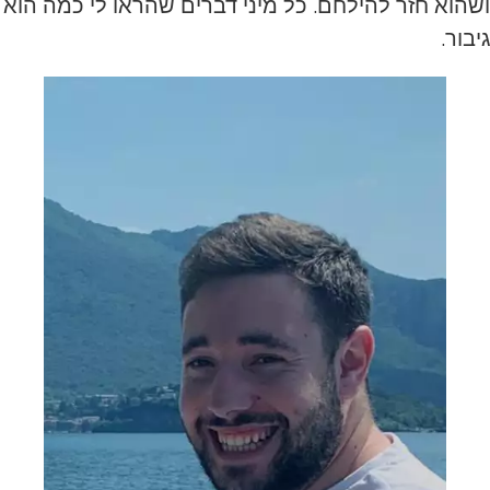
ושהוא חזר להילחם. כל מיני דברים שהראו לי כמה הוא
גיבור.