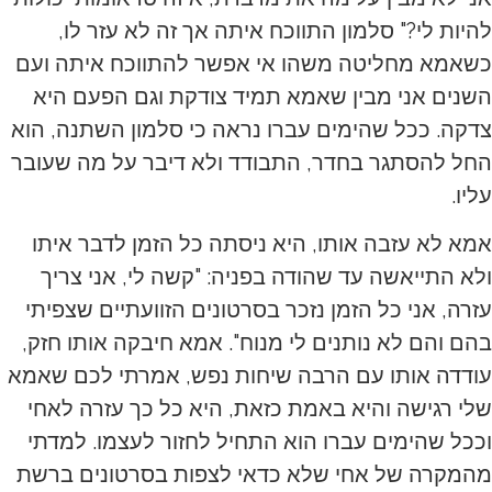
להיות לי?" סלמון התווכח איתה אך זה לא עזר לו,
כשאמא מחליטה משהו אי אפשר להתווכח איתה ועם
השנים אני מבין שאמא תמיד צודקת וגם הפעם היא
צדקה. ככל שהימים עברו נראה כי סלמון השתנה, הוא
החל להסתגר בחדר, התבודד ולא דיבר על מה שעובר
עליו.
אמא לא עזבה אותו, היא ניסתה כל הזמן לדבר איתו
ולא התייאשה עד שהודה בפניה: "קשה לי, אני צריך
עזרה, אני כל הזמן נזכר בסרטונים הזוועתיים שצפיתי
בהם והם לא נותנים לי מנוח". אמא חיבקה אותו חזק,
עודדה אותו עם הרבה שיחות נפש, אמרתי לכם שאמא
שלי רגישה והיא באמת כזאת, היא כל כך עזרה לאחי
וככל שהימים עברו הוא התחיל לחזור לעצמו. למדתי
מהמקרה של אחי שלא כדאי לצפות בסרטונים ברשת