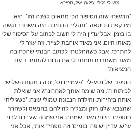
נטע-לי גלילי, צילום: אילן ספירא
"הרגשתי שזה הסיפור הכי מתאים לשנה הזו", היא
מזדקפת בכיסאה. "תהליך הכתיבה היה משחרר וקשה
בו בזמן, אבל עדיין היה לי חשוב לכתוב על הסיפור שלי
מאותו היום. אני מאוד אוהבת לצייר, וזה עוזר לי
להתרכז, אבל כשהחלטתי לכתוב הבנתי שהכתיבה
מאוד משחררת ונותנת לי את הכוח להתמודד עם
המציאות".
הסיפור של נטע-לי, "פעמיים נס", זכה במקום השלישי
לכיתות ה'. מה שימח אותך לאחרונה? אני שואלת
אותה בזהירות, והילדה הנבונה שמולי עונה: "כשגיליתי
שהצבא שלנו חזק ומצליח להילחם בחמאס ולשחרר
חטופים, הייתי מאוד שמחה. אני שמחה שעברנו לבני
עי"ש. עדיין יש פה 'בומים' וזה מפחיד אותי, אבל אני