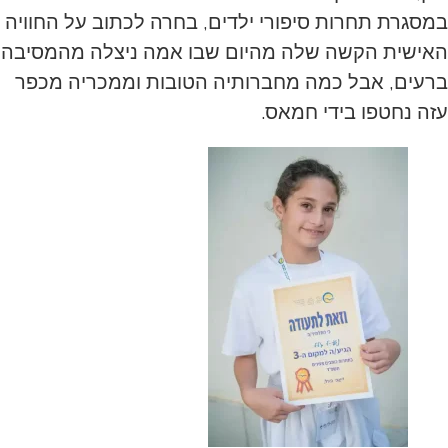
במסגרת תחרות סיפורי ילדים, בחרה לכתוב על החוויה
האישית הקשה שלה מהיום שבו אמה ניצלה מהמסיבה
ברעים, אבל כמה מחברותיה הטובות וממכריה מכפר
עזה נחטפו בידי חמאס.