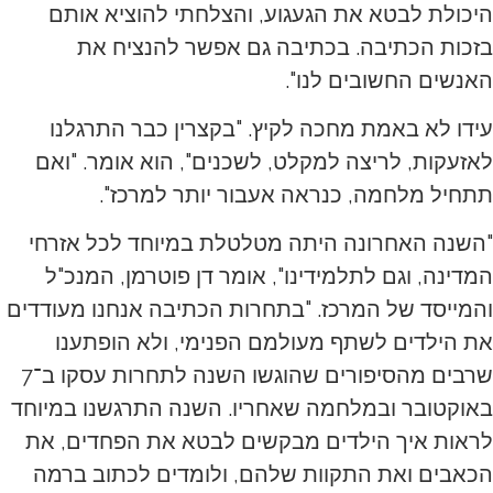
היכולת לבטא את הגעגוע, והצלחתי להוציא אותם
בזכות הכתיבה. בכתיבה גם אפשר להנציח את
האנשים החשובים לנו".
עידו לא באמת מחכה לקיץ. "בקצרין כבר התרגלנו
לאזעקות, לריצה למקלט, לשכנים", הוא אומר. "ואם
תתחיל מלחמה, כנראה אעבור יותר למרכז".
"השנה האחרונה היתה מטלטלת במיוחד לכל אזרחי
המדינה, וגם לתלמידינו", אומר דן פוטרמן, המנכ"ל
והמייסד של המרכז. "בתחרות הכתיבה אנחנו מעודדים
את הילדים לשתף מעולמם הפנימי, ולא הופתענו
שרבים מהסיפורים שהוגשו השנה לתחרות עסקו ב־7
באוקטובר ובמלחמה שאחריו. השנה התרגשנו במיוחד
לראות איך הילדים מבקשים לבטא את הפחדים, את
הכאבים ואת התקוות שלהם, ולומדים לכתוב ברמה