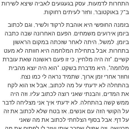
התחרות לדמעות, עסק בגעגועים לאביה שיצא לשירות
ב־7 באוקטובר, וחזר לעיתים רחוקות.
בזמנה החופשי היא אוהבת לרקוד ולשיר, וגם לכתוב
ביומן אירועים משמחים. הפעם האחרונה שבה כתבה
ביומן, למשל, היתה לאחר שזכתה במקום הראשון
בתחרות. אבל בתחילת המלחמה היא חוותה לא מעט
קשיים. "זה היה מלחיץ, כי זו פעם ראשונה שאת עוברת
מלחמה", היא מדברת בשקט. "הוא היה יוצא מהבית
וחוזר אחרי זמן ארוך, שתמיד נראה לי כמו נצח.
בהתחלה לא ידעתי על מה לכתוב, אבל אז הוא לקח
את המדים, והבנתי שאני רוצה לכתוב עליו. וזה היה
ממש קשה בהתחלה. לא ידעתי איך אני מצליחה לדבר
על הקושי הזה עם אנשים, אז בטח שלא לכתוב את זה
על דף. אבל בסוף הצלחתי לכתוב את מה שאני
מרגישה, וזה אפילו שחרר אותי ועזר לי לפתוח את מה