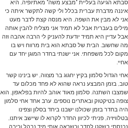
סבתא הגיעה בעליית "מבצע משה" מאתיופיה, היא
איננה מדברת עברית בכלל ולי קשה לתקשר איתה כי
אני לא מבין את השפה, היא מנסה קצת לדבר מעט
מילים בעברית אבל לא תמיד אני מצליח להבין אותה
אבל עדיין היא תמיד יודעת להעניק לי הרבה אהבה וזה
מה שחשוב. הבית של סבתא הוא בית מרווח ויש בו
מקום לכל משפחתי. אני ישנתי בחדר המוגן יחד עם
אחיי.
אחי הגדול סלמון בקיץ יחגוג בר מצווה, יש בינינו קשר
טוב, בזמן המבצע נראה שהוא לא פחד מכלום עד
שמצבו השתנה. סלמון מאוד אוהב להיות בפלאפון, הוא
צופה בטיקטוק ובאתרים נוספים. ערב אחד אחי סלמון
היה בחדר בזמן שכולנו ישבנו ביחד בסלון וצפינו
בטלוויזיה, פניתי לכיוון החדר לקרוא לו שיישב איתנו,
נכנסתי בשקט לחדר וכשראה אותי מיד נבהל וכיבה