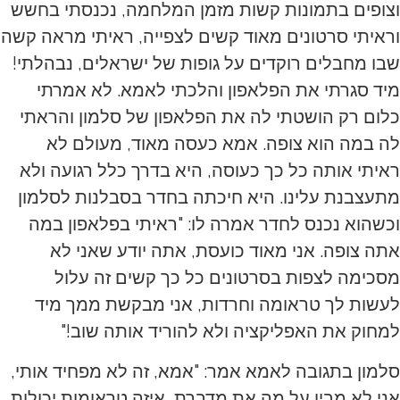
וצופים בתמונות קשות מזמן המלחמה, נכנסתי בחשש
וראיתי סרטונים מאוד קשים לצפייה, ראיתי מראה קשה
שבו מחבלים רוקדים על גופות של ישראלים, נבהלתי!
מיד סגרתי את הפלאפון והלכתי לאמא. לא אמרתי
כלום רק הושטתי לה את הפלאפון של סלמון והראתי
לה במה הוא צופה. אמא כעסה מאוד, מעולם לא
ראיתי אותה כל כך כעוסה, היא בדרך כלל רגועה ולא
מתעצבנת עלינו. היא חיכתה בחדר בסבלנות לסלמון
וכשהוא נכנס לחדר אמרה לו: "ראיתי בפלאפון במה
אתה צופה. אני מאוד כועסת, אתה יודע שאני לא
מסכימה לצפות בסרטונים כל כך קשים זה עלול
לעשות לך טראומה וחרדות, אני מבקשת ממך מיד
למחוק את האפליקציה ולא להוריד אותה שוב!"
סלמון בתגובה לאמא אמר: "אמא, זה לא מפחיד אותי,
אני לא מבין על מה את מדברת, איזה טראומות יכולות